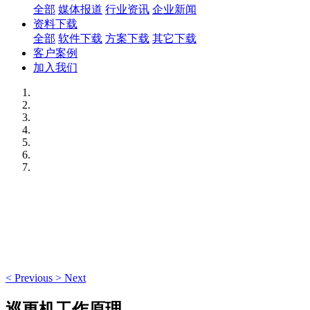
全部
媒体报道
行业资讯
企业新闻
资料下载
全部
软件下载
方案下载
其它下载
客户案例
加入我们
<
Previous
>
Next
巡更机工作原理