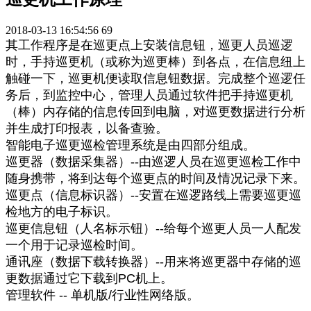
2018-03-13 16:54:56
69
其工作程序是在巡更点上安装信息钮，巡更人员巡逻
时，手持巡更机（或称为巡更棒）到各点，在信息纽上
触碰一下，巡更机便读取信息钮数据。完成整个巡逻任
务后，到监控中心，管理人员通过软件把手持巡更机
（棒）内存储的信息传回到电脑，对巡更数据进行分析
并生成打印报表，以备查验。
智能电子巡更巡检管理系统是由四部分组成。
巡更器（数据采集器）--由巡逻人员在巡更巡检工作中
随身携带，将到达每个巡更点的时间及情况记录下来。
巡更点（信息标识器）--安置在巡逻路线上需要巡更巡
检地方的电子标识。
巡更信息钮（人名标示钮）--给每个巡更人员一人配发
一个用于记录巡检时间。
通讯座（数据下载转换器）--用来将巡更器中存储的巡
更数据通过它下载到PC机上。
管理软件 -- 单机版/行业性网络版。