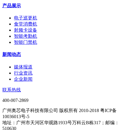
产品展示
电子巡更机
食堂消费机
射频卡设备
智能考勤机
智能门禁机
新闻动态
媒体报道
行业资讯
企业新闻
联系热线
400-007-2869
广州奥芯电子科技有限公司 版权所有 2010-2018 粤ICP备
10036013号-5
地址：广州市天河区华观路1933号万科云B栋317；邮编：
510630