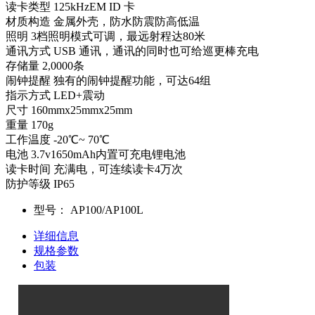
读卡类型 125kHzEM ID 卡
材质构造 金属外壳，防水防震防高低温
照明 3档照明模式可调，最远射程达80米
通讯方式 USB 通讯，通讯的同时也可给巡更棒充电
存储量 2,0000条
闹钟提醒 独有的闹钟提醒功能，可达64组
指示方式 LED+震动
尺寸 160mmx25mmx25mm
重量 170g
工作温度 -20℃~ 70℃
电池 3.7v1650mAh内置可充电锂电池
读卡时间 充满电，可连续读卡4万次
防护等级 IP65
型号：
AP100/AP100L
详细信息
规格参数
包装